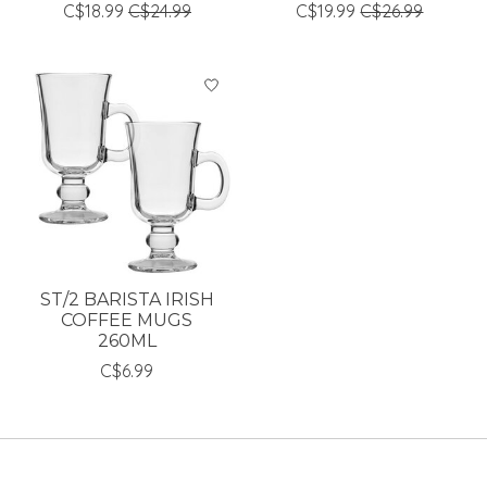
C$18.99
C$24.99
C$19.99
C$26.99
ST/2 BARISTA IRISH
COFFEE MUGS
260ML
C$6.99