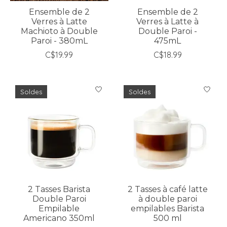
Ensemble de 2
Ensemble de 2
Verres à Latte
Verres à Latte à
Machioto à Double
Double Paroi -
Paroi - 380mL
475mL
C$19.99
C$18.99
Soldes
Soldes
2 Tasses Barista
2 Tasses à café latte
Double Paroi
à double paroi
Empilable
empilables Barista
Americano 350ml
500 ml