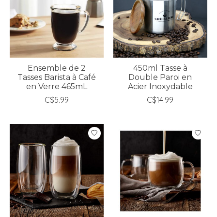
Ensemble de 2
450ml Tasse à
Tasses Barista à Café
Double Paroi en
en Verre 465mL
Acier Inoxydable
C$5.99
C$14.99