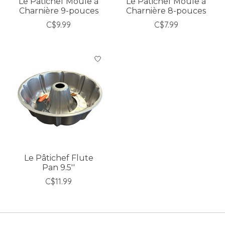
Le Pâtichef Moule à
Le Pâtichef Moule à
Charnière 9-pouces
Charnière 8-pouces
C$9.99
C$7.99
Le Pâtichef Flute
Pan 9.5''
C$11.99