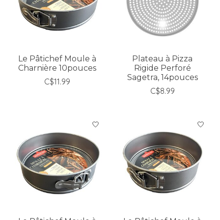
Le Pâtichef Moule à
Plateau à Pizza
Charnière 10pouces
Rigide Perforé
Sagetra, 14pouces
C$11.99
C$8.99