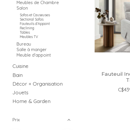
Meubles de Chambre
Salon
Sofas et Causeuses
Sectional Sofas
Fauteuils d'Appoint
Reclining
Tables
Meubles TV
Bureau
Salle à manger
Meuble d'appoint
Cuisine
Fauteuil In
Bain
T
Décor + Organisation
C$43
Jouets
Home & Garden
Prix