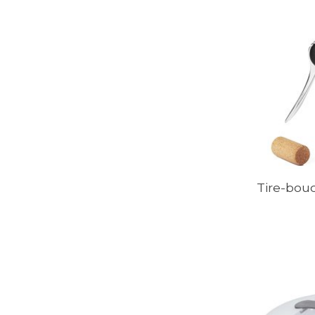
Tire-bou