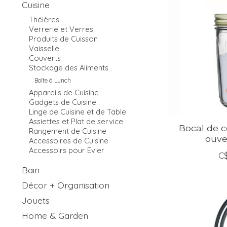
Cuisine
Théières
Verrerie et Verres
Produits de Cuisson
Vaisselle
Couverts
Stockage des Aliments
Boîte à Lunch
Appareils de Cuisine
Gadgets de Cuisine
Linge de Cuisine et de Table
Assiettes et Plat de service
Bocal de c
Rangement de Cuisine
ouve
Accessoires de Cuisine
Accessoirs pour Evier
C
Bain
Décor + Organisation
Jouets
Home & Garden