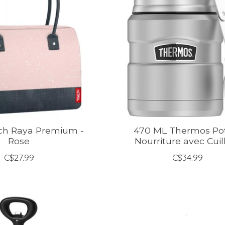
ch Raya Premium -
470 ML Thermos Po
Rose
Nourriture avec Cuil
C$27.99
C$34.99