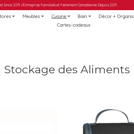
 Since 2011 √Entreprise Familiale et Fièrement Canadienne Depuis 2011
Stores
Meubles
Cuisine
Bain
Décor + Organis
Cartes-cadeaux
Stockage des Aliments