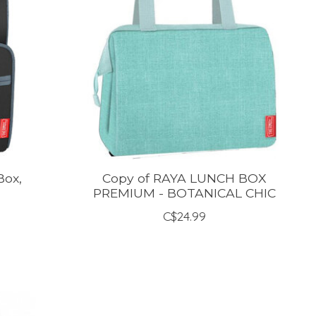
Box,
Copy of RAYA LUNCH BOX
PREMIUM - BOTANICAL CHIC
C$24.99