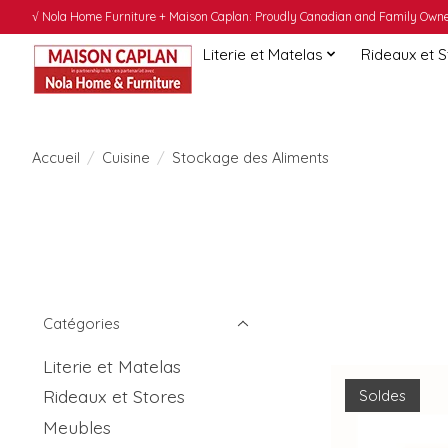
√ Nola Home Furniture + Maison Caplan: Proudly Canadian and Family Owned
Literie et Matelas
Rideaux et 
Accueil
/
Cuisine
/
Stockage des Aliments
Catégories
Literie et Matelas
Rideaux et Stores
Soldes
Meubles