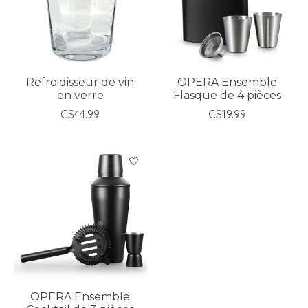
Refroidisseur de vin
OPERA Ensemble
en verre
Flasque de 4 pièces
C$44.99
C$19.99
OPERA Ensemble