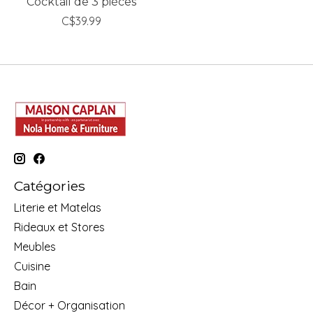
Cocktail de 3 pièces
C$39.99
Catégories
Literie et Matelas
Rideaux et Stores
Meubles
Cuisine
Bain
Décor + Organisation