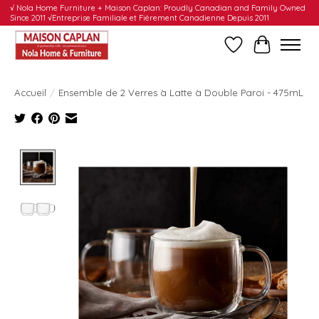
√ Nola Home Furniture + Maison Caplan: Proudly Canadian and Family Owned
Since 2011 √Entreprise Familiale et Fièrement Canadienne Depuis 2011
Liste de souhait
Panier
Accueil
/
Ensemble de 2 Verres à Latte à Double Paroi - 475mL
Product image slideshow Items