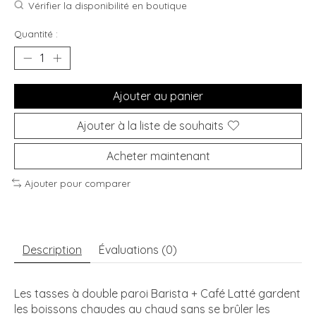
Vérifier la disponibilité en boutique
Quantité :
Ajouter au panier
Ajouter à la liste de souhaits
Acheter maintenant
Ajouter pour comparer
Description
Évaluations (0)
Les tasses à double paroi Barista + Café Latté gardent
les boissons chaudes au chaud sans se brûler les