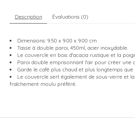
Description
Évaluations (0)
Dimensions:
9.50 x 9.00 x 9.00 cm
Tasse à double paroi, 450ml, acier inoxydable.
Le couvercle en bois d'acacia rustique et la poig
Paroi double emprisonnant l'air pour créer une c
Garde le café plus chaud et plus longtemps que l
Le couvercle sert également de sous-verre et la
fraîchement moulu préféré.