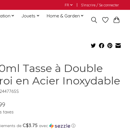
FR
S’inscrire / Se connecter
ation
Jouets
Home & Garden
0ml Tasse à Double
roi en Acier Inoxydable
4244776SS
99
s taxes
C$3.75
aiements de
avec
ⓘ