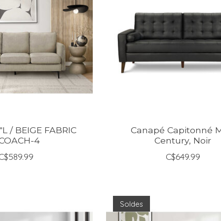
"L / BEIGE FABRIC
Canapé Capitonné M
COACH-4
Century, Noir
C$589.99
C$649.99
Soldes