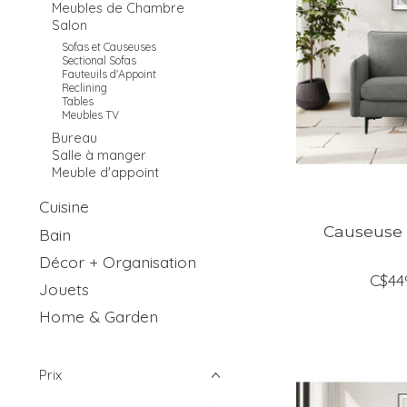
Meubles de Chambre
Salon
Sofas et Causeuses
Sectional Sofas
Fauteuils d'Appoint
Reclining
Tables
Meubles TV
Bureau
Salle à manger
Meuble d'appoint
Cuisine
Causeuse 
Bain
Décor + Organisation
C$44
Jouets
Home & Garden
Prix