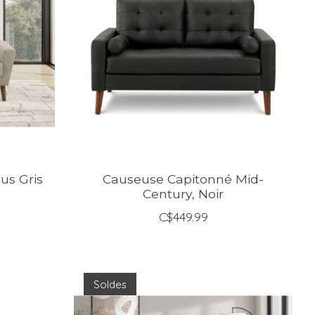
us Gris
Causeuse Capitonné Mid-
Century, Noir
C$449.99
Soldes