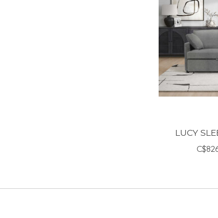
LUCY SLE
C$826