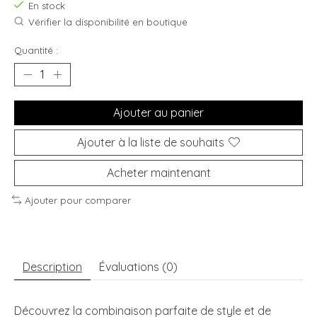
En stock
Vérifier la disponibilité en boutique
Quantité :
Ajouter au panier
Ajouter à la liste de souhaits
Acheter maintenant
Ajouter pour comparer
Description
Évaluations (0)
Découvrez la combinaison parfaite de style et de