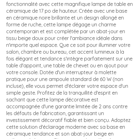
fonctionnalité avec cette magnifique lampe de table en
céramique de 17 po de hauteur. Créée avec une base
en céramique noire brillante et un design allongé en
forme de ruche, cette lampe dégage un charme
contemporain et est complétée par un abat-jour en
tissu beige doux pour créer l'ambiance idéale dans
n'importe quel espace. Que ce soit pour illuminer votre
salon, chambre ou bureau, cet accent lumineux à la
fois élégant et tendance s'intègre parfaitement sur une
table d'appoint, une table de chevet ou en ajout pour
votre console. Dotée d'un interrupteur à molette
pratique pour une ampoule standard de 60 W (non
incluse), elle vous permet d'éclairer votre espace d'un
simple geste. Profitez de la tranquillité d'esprit en
sachant que cette lampe décorative est
accompagnée d'une garantie limitée de 2 ans contre
les défauts de fabrication, garantissant un
investissement décoratif fiable et bien conçu. Adoptez
cette solution d'éclairage moderne avec sa base en
céramique tendance et son abat-jour beige en