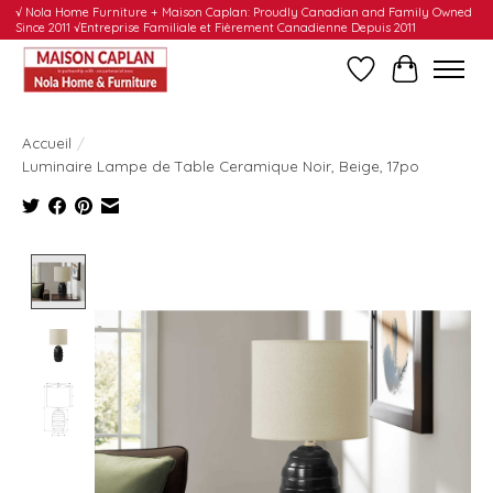
√ Nola Home Furniture + Maison Caplan: Proudly Canadian and Family Owned
Since 2011 √Entreprise Familiale et Fièrement Canadienne Depuis 2011
Liste de souhait
Panier
Accueil
/
Luminaire Lampe de Table Ceramique Noir, Beige, 17po
Product image slideshow Items