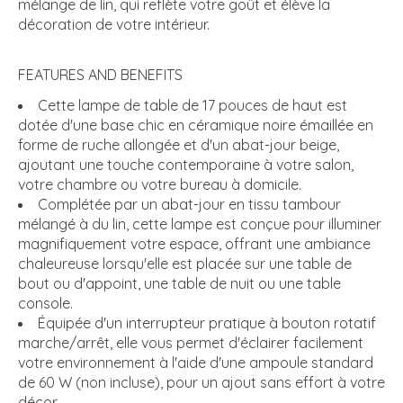
mélange de lin, qui reflète votre goût et élève la
décoration de votre intérieur.
FEATURES AND BENEFITS
Cette lampe de table de 17 pouces de haut est
dotée d'une base chic en céramique noire émaillée en
forme de ruche allongée et d'un abat-jour beige,
ajoutant une touche contemporaine à votre salon,
votre chambre ou votre bureau à domicile.
Complétée par un abat-jour en tissu tambour
mélangé à du lin, cette lampe est conçue pour illuminer
magnifiquement votre espace, offrant une ambiance
chaleureuse lorsqu'elle est placée sur une table de
bout ou d'appoint, une table de nuit ou une table
console.
Équipée d'un interrupteur pratique à bouton rotatif
marche/arrêt, elle vous permet d'éclairer facilement
votre environnement à l'aide d'une ampoule standard
de 60 W (non incluse), pour un ajout sans effort à votre
décor.