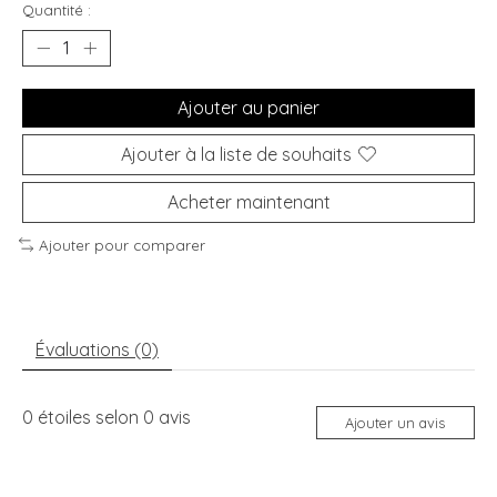
Quantité :
Ajouter au panier
Ajouter à la liste de souhaits
Acheter maintenant
Ajouter pour comparer
Évaluations (0)
0
étoiles selon
0
avis
Ajouter un avis