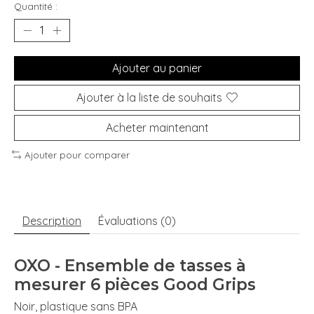
Quantité :
Ajouter au panier
Ajouter à la liste de souhaits
Acheter maintenant
Ajouter pour comparer
Description
Évaluations (0)
OXO - Ensemble de tasses à
mesurer 6 pièces Good Grips
Noir, plastique sans BPA