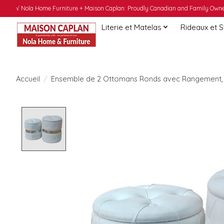
√ Nola Home Furniture + Maison Caplan: Proudly Canadian and Family Owned
Literie et Matelas
Rideaux et 
Accueil
/
Ensemble de 2 Ottomans Ronds avec Rangement,
Product image slideshow Items