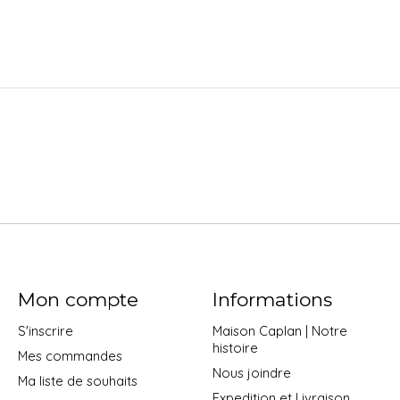
Mon compte
Informations
S'inscrire
Maison Caplan | Notre
histoire
Mes commandes
Nous joindre
Ma liste de souhaits
Expedition et Livraison