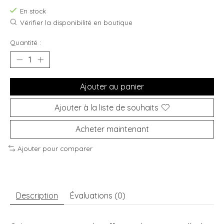
En stock
Vérifier la disponibilité en boutique
Quantité :
Ajouter au panier
Ajouter à la liste de souhaits
Acheter maintenant
Ajouter pour comparer
Description
Évaluations (0)