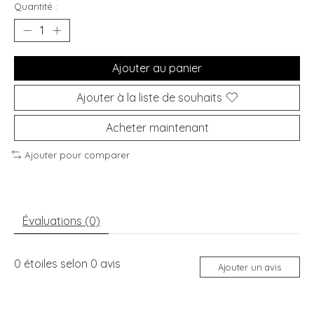
Quantité :
Ajouter au panier
Ajouter à la liste de souhaits
Acheter maintenant
Ajouter pour comparer
Évaluations (0)
0
étoiles selon
0
avis
Ajouter un avis