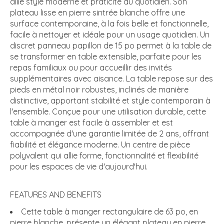
allie style moderne et praticité au quotidien. Son
plateau lisse en pierre sintrée blanche offre une
surface contemporaine, à la fois belle et fonctionnelle,
facile à nettoyer et idéale pour un usage quotidien. Un
discret panneau papillon de 15 po permet à la table de
se transformer en table extensible, parfaite pour les
repas familiaux ou pour accueillir des invités
supplémentaires avec aisance. La table repose sur des
pieds en métal noir robustes, inclinés de manière
distinctive, apportant stabilité et style contemporain à
l'ensemble. Conçue pour une utilisation durable, cette
table à manger est facile à assembler et est
accompagnée d'une garantie limitée de 2 ans, offrant
fiabilité et élégance moderne. Un centre de pièce
polyvalent qui allie forme, fonctionnalité et flexibilité
pour les espaces de vie d'aujourd'hui.
FEATURES AND BENEFITS
Cette table à manger rectangulaire de 63 po, en
pierre blanche, présente un élégant plateau en pierre