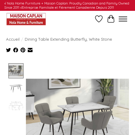
√ Nola Home Furniture + Maison Caplan: Proudly Canadian and Family Owned
Since 2011 √Entreprise Familiale et Fièrement Canadienne Depuis 2011
Liste de souhait
Panier
Accueil
/
Dining Table Extending Butterfly, White Stone
Product image slideshow Items