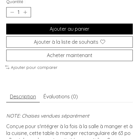
Quantité :
Ajouter au panier
Ajouter à la liste de souhaits
Acheter maintenant
Ajouter pour comparer
Description
Évaluations (0)
NOTE: Chaises vendues séparément
Conçue pour s'intégrer à la fois à la salle à manger et à
la cuisine, cette table à manger rectangulaire de 63 po