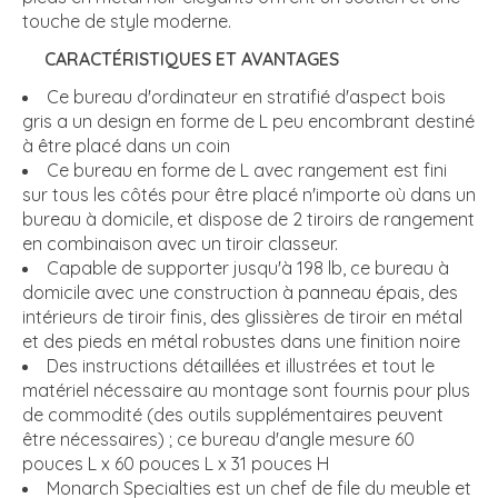
touche de style moderne.
CARACTÉRISTIQUES ET AVANTAGES
Ce bureau d'ordinateur en stratifié d'aspect bois
gris a un design en forme de L peu encombrant destiné
à être placé dans un coin
Ce bureau en forme de L avec rangement est fini
sur tous les côtés pour être placé n'importe où dans un
bureau à domicile, et dispose de 2 tiroirs de rangement
en combinaison avec un tiroir classeur.
Capable de supporter jusqu'à 198 lb, ce bureau à
domicile avec une construction à panneau épais, des
intérieurs de tiroir finis, des glissières de tiroir en métal
et des pieds en métal robustes dans une finition noire
Des instructions détaillées et illustrées et tout le
matériel nécessaire au montage sont fournis pour plus
de commodité (des outils supplémentaires peuvent
être nécessaires) ; ce bureau d'angle mesure 60
pouces L x 60 pouces L x 31 pouces H
Monarch Specialties est un chef de file du meuble et