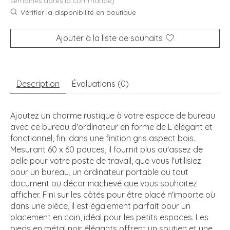
semaines après la commande)
Vérifier la disponibilité en boutique
Ajouter à la liste de souhaits
Description
Évaluations (0)
Ajoutez un charme rustique à votre espace de bureau
avec ce bureau d'ordinateur en forme de L élégant et
fonctionnel, fini dans une finition gris aspect bois.
Mesurant 60 x 60 pouces, il fournit plus qu'assez de
pelle pour votre poste de travail, que vous l'utilisiez
pour un bureau, un ordinateur portable ou tout
document ou décor inachevé que vous souhaitez
afficher. Fini sur les côtés pour être placé n'importe où
dans une pièce, il est également parfait pour un
placement en coin, idéal pour les petits espaces. Les
pieds en métal noir élégants offrent un soutien et une