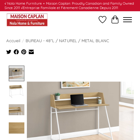
√ Nola Home Furniture + Maison Caplan: Proudly Canadian and Family Owned
Since 2011 √Entreprise Familiale et Fièrement Canadienne Depuis 2011
Liste de souhait
Panier
Accueil
/
BUREAU - 48"L / NATUREL / METAL BLANC
Product image slideshow Items