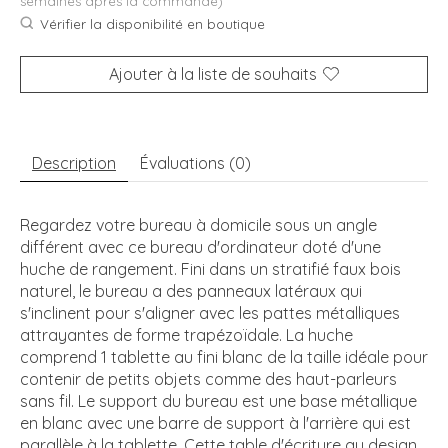
semaines après la commande)
Vérifier la disponibilité en boutique
Ajouter à la liste de souhaits
Description
Évaluations (0)
Regardez votre bureau à domicile sous un angle
différent avec ce bureau d'ordinateur doté d'une
huche de rangement. Fini dans un stratifié faux bois
naturel, le bureau a des panneaux latéraux qui
s'inclinent pour s'aligner avec les pattes métalliques
attrayantes de forme trapézoïdale. La huche
comprend 1 tablette au fini blanc de la taille idéale pour
contenir de petits objets comme des haut-parleurs
sans fil. Le support du bureau est une base métallique
en blanc avec une barre de support à l'arrière qui est
parallèle à la tablette. Cette table d'écriture au design