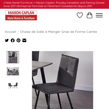
√ Nola Home Furniture + Maison Caplan: Proudly Canadian and Family Owned
Since 2011 √Entreprise Familiale et Fièrement Canadienne Depuis 2011
Liste de souhait
Panier
Accueil
/
Chaise de Salle à Manger Grise de Forme Carrée
Product image slideshow Items