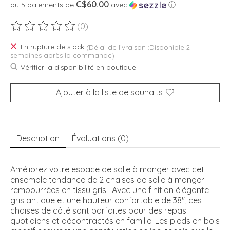
C$60.00
ou 5 paiements de
avec
ⓘ
(0)
Ce produit est évalué à
0
sur 5
En rupture de stock
(Délai de livraison :Disponible 2
semaines après la commande)
Vérifier la disponibilité en boutique
Ajouter à la liste de souhaits
Description
Évaluations (0)
Améliorez votre espace de salle à manger avec cet
ensemble tendance de 2 chaises de salle à manger
rembourrées en tissu gris ! Avec une finition élégante
gris antique et une hauteur confortable de 38", ces
chaises de côté sont parfaites pour des repas
quotidiens et décontractés en famille. Les pieds en bois