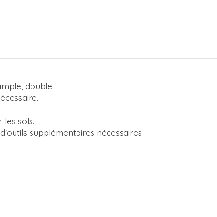
simple, double
écessaire.
les sols.
d'outils supplémentaires nécessaires