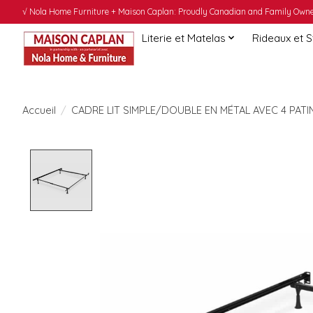
√ Nola Home Furniture + Maison Caplan: Proudly Canadian and Family Owned
Literie et Matelas
Rideaux et 
Accueil
/
CADRE LIT SIMPLE/DOUBLE EN MÉTAL AVEC 4 PATI
Product image slideshow Items