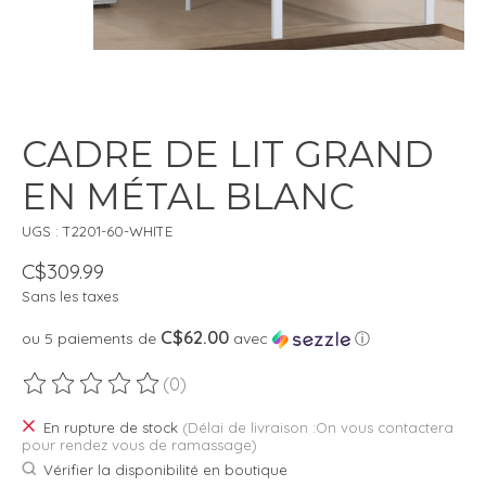
CADRE DE LIT GRAND
EN MÉTAL BLANC
UGS : T2201-60-WHITE
C$309.99
Sans les taxes
C$62.00
ou 5 paiements de
avec
ⓘ
(0)
Ce produit est évalué à
0
sur 5
En rupture de stock
(Délai de livraison :On vous contactera
pour rendez vous de ramassage)
Vérifier la disponibilité en boutique