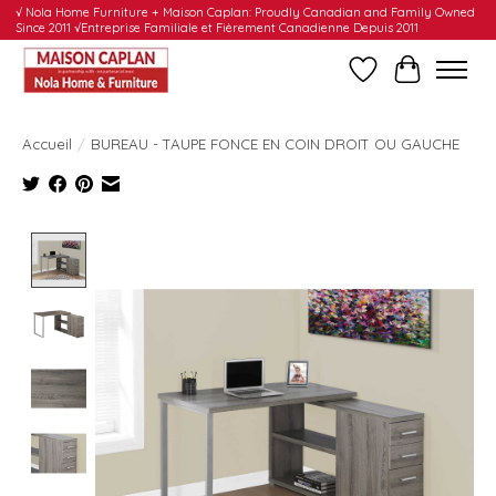
√ Nola Home Furniture + Maison Caplan: Proudly Canadian and Family Owned
Since 2011 √Entreprise Familiale et Fièrement Canadienne Depuis 2011
Liste de souhait
Panier
Accueil
/
BUREAU - TAUPE FONCE EN COIN DROIT OU GAUCHE
Product image slideshow Items