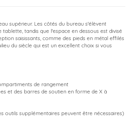
eau supérieur. Les côtés du bureau s'élèvent
ablette, tandis que l'espace en dessous est divisé
ption saisissants, comme des pieds en métal effilés
eu du siècle qui est un excellent choix si vous
2 compartiments de rangement
ées et des barres de soutien en forme de X à
des outils supplémentaires peuvent être nécessaires)