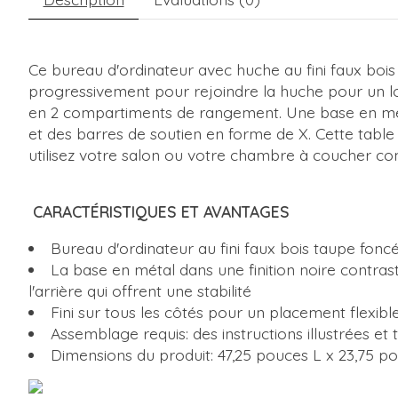
Ce bureau d'ordinateur avec huche au fini faux bois
progressivement pour rejoindre la huche pour un loo
en 2 compartiments de rangement. Une base en métal
et des barres de soutien en forme de X. Cette table 
utilisez votre salon ou votre chambre à coucher c
CARACTÉRISTIQUES ET AVANTAGES
Bureau d'ordinateur au fini faux bois taupe fo
La base en métal dans une finition noire contras
l'arrière qui offrent une stabilité
Fini sur tous les côtés pour un placement flexib
Assemblage requis: des instructions illustrées e
Dimensions du produit: 47,25 pouces L x 23,75 p