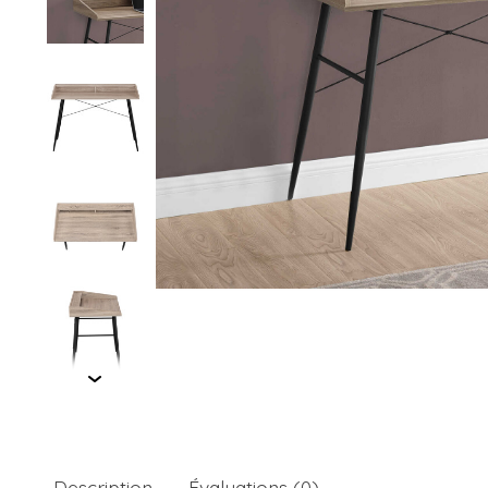
Description
Évaluations (0)