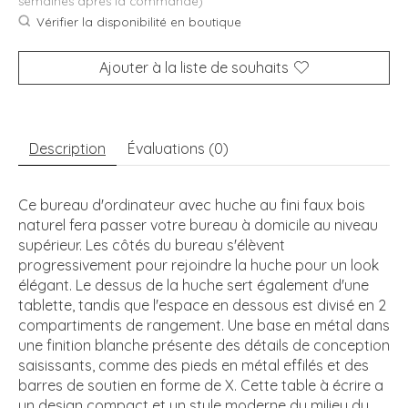
semaines après la commande)
Vérifier la disponibilité en boutique
Ajouter à la liste de souhaits
Description
Évaluations (0)
Ce bureau d'ordinateur avec huche au fini faux bois
naturel fera passer votre bureau à domicile au niveau
supérieur. Les côtés du bureau s'élèvent
progressivement pour rejoindre la huche pour un look
élégant. Le dessus de la huche sert également d'une
tablette, tandis que l'espace en dessous est divisé en 2
compartiments de rangement. Une base en métal dans
une finition blanche présente des détails de conception
saisissants, comme des pieds en métal effilés et des
barres de soutien en forme de X. Cette table à écrire a
un design compact et un style moderne du milieu du