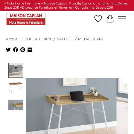
√ Nola Home Furniture + Maison Caplan: Proudly Canadian and Family Owned
Since 2011 √Entreprise Familiale et Fièrement Canadienne Depuis 2011
Liste de souhait
Panier
Accueil
/
BUREAU - 48"L / NATUREL / METAL BLANC
Product image slideshow Items