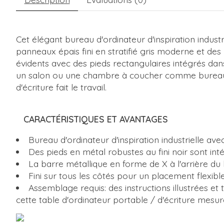
Cet élégant bureau d'ordinateur d'inspiration indus
panneaux épais fini en stratifié gris moderne et de
évidents avec des pieds rectangulaires intégrés dan
un salon ou une chambre à coucher comme bureau à d
d'écriture fait le travail.
CARACTÉRISTIQUES ET AVANTAGES
Bureau d'ordinateur d'inspiration industrielle a
Des pieds en métal robustes au fini noir sont int
La barre métallique en forme de X à l'arrière du
Fini sur tous les côtés pour un placement flexib
Assemblage requis: des instructions illustrées et
cette table d'ordinateur portable / d'écriture mesu