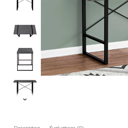
Description
Évaluations (0)