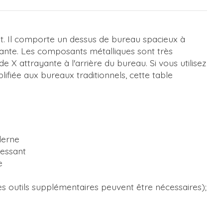
int. Il comporte un dessus de bureau spacieux à
stante. Les composants métalliques sont très
X attrayante à l'arrière du bureau. Si vous utilisez
iée aux bureaux traditionnels, cette table
derne
ressant
e
es outils supplémentaires peuvent être nécessaires);