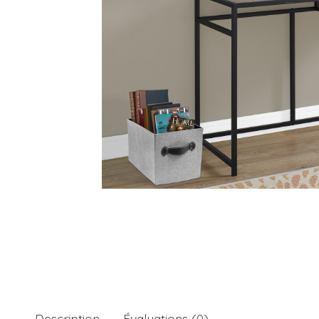
Description
Évaluations (0)