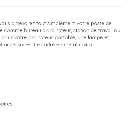
u vous améliorez tout simplement votre poste de
z-le comme bureau d'ordinateur, station de travail ou
e pour votre ordinateur portable, une lampe et
t accessoires. Le cadre en métal noir a
soires