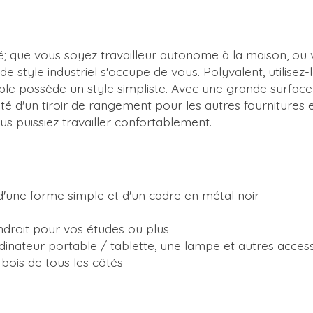
ité; que vous soyez travailleur autonome à la maison, o
de style industriel s'occupe de vous. Polyvalent, utilise
able possède un style simpliste. Avec une grande surfac
 d'un tiroir de rangement pour les autres fournitures e
s puissiez travailler confortablement.
é d'une forme simple et d'un cadre en métal noir
ndroit pour vos études ou plus
nateur portable / tablette, une lampe et autres acces
bois de tous les côtés