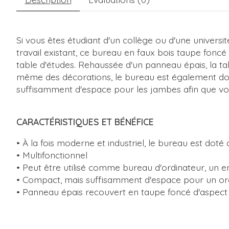
Si vous êtes étudiant d'un collège ou d'une univers
travail existant, ce bureau en faux bois taupe foncé 
table d'études. Rehaussée d'un panneau épais, la t
même des décorations, le bureau est également doté
suffisamment d'espace pour les jambes afin que vou
CARACTÉRISTIQUES ET BÉNÉFICE
• À la fois moderne et industriel, le bureau est dot
• Multifonctionnel
• Peut être utilisé comme bureau d'ordinateur, un e
• Compact, mais suffisamment d'espace pour un ordi
• Panneau épais recouvert en taupe foncé d'aspect 