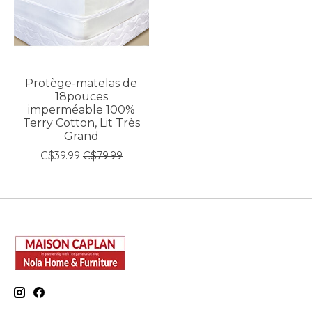
Protège-matelas de
18pouces
imperméable 100%
Terry Cotton, Lit Très
Grand
C$39.99
C$79.99