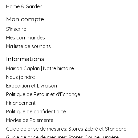
Home & Garden
Mon compte
S'inscrire
Mes commandes
Ma liste de souhaits
Informations
Maison Caplan | Notre histoire
Nous joindre
Expedition et Livraison
Politique de Retour et d'Echange
Financement
Politique de confidentialité
Modes de Paiements
Guide de prise de mesures: Stores Zébré et Standard
Guide de prise de mesures: Stores Coupe Lumière