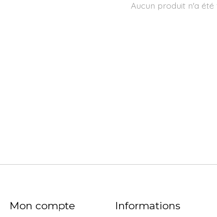
Aucun produit n'a été
Mon compte
Informations