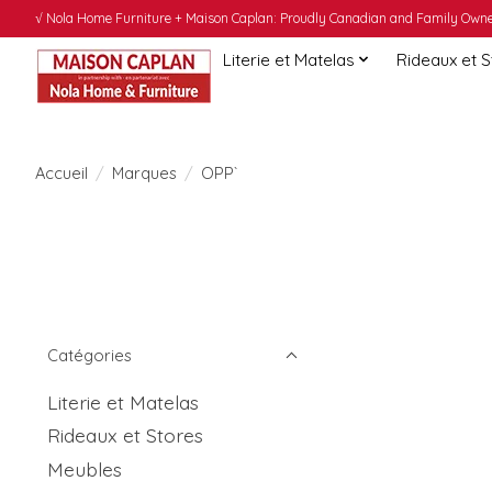
√ Nola Home Furniture + Maison Caplan: Proudly Canadian and Family Owned
Literie et Matelas
Rideaux et 
Accueil
/
Marques
/
OPP`
Catégories
Literie et Matelas
Rideaux et Stores
Meubles