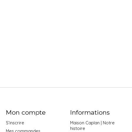
Mon compte
Informations
S'inscrire
Maison Caplan | Notre
histoire
Mes commandes