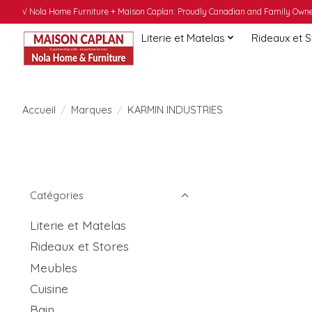
√ Nola Home Furniture + Maison Caplan: Proudly Canadian and Family Owned
Literie et Matelas
Rideaux et 
Accueil
/
Marques
/
KARMIN INDUSTRIES
Catégories
Literie et Matelas
Rideaux et Stores
Meubles
Cuisine
Bain