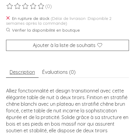
(0)
Ce produit est évalué à
0
sur 5
En rupture de stock
(Délai de livraison :Disponible 2
semaines après la commande)
Vérifier la disponibilité en boutique
Ajouter à la liste de souhaits
Description
Évaluations (0)
Alliez fonctionnalité et design transitionnel avec cette
élégante table de nuit à deux tiroirs. Finition en stratifié
chêne blanchi avec un plateau en stratifié chêne brun
foncé, cette table de nuit incarne la sophistication
épurée et de la praticité. Solide grâce à sa structure en
bois et ses pieds en bois massif noir qui assurent
soutien et stabilité, elle dispose de deux tiroirs